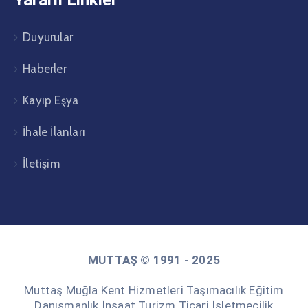
Yararlı Linkler
Duyurular
Haberler
Kayıp Eşya
İhale İlanları
İletişim
MUTTAŞ © 1991 - 2025
Muttaş Muğla Kent Hizmetleri Taşımacılık Eğitim
Danışmanlık İnşaat Turizm Ticari İşletmecilik