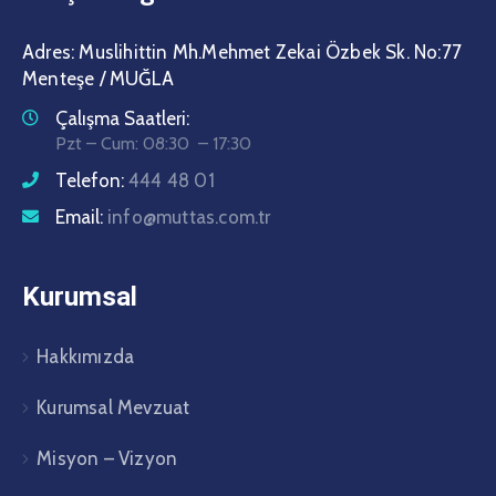
Adres: Muslihittin Mh.Mehmet Zekai Özbek Sk. No:77
Menteşe / MUĞLA
Çalışma Saatleri:
Pzt – Cum: 08:30 – 17:30
Telefon:
444 48 01
Email:
info@muttas.com.tr
Kurumsal
Hakkımızda
Kurumsal Mevzuat
Misyon – Vizyon