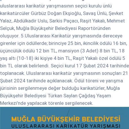
uluslararası karikatür yarışmasının seçici kurulu ünlü
karikatürcüler Gürbüz Doğan Ekşioğlu, Savaş Ünlü, Şevket
Yalaz, Abdülkadir Uslu, Sarkis Paçacı, Raşit Yakalı, Mehmet
Selçuk, Muğla Büyükşehir Belediyesi Raportöründen
oluşuyor. 5.Uluslararası Karikatür yarışmasında dereceye
girenler için ödüllerde; birinciye 25 bin, ikincilik ödülü 16 bin,
üçüncülük ödülü 12 bin TL, mansiyon (3 Adet) 8 bin TL, 18
yaş altı (10-18) iki kişiye 4 bin TL, Raşit Yakalı özel ödülü 5
bin TL olarak belirlendi. Seçici kurul 17 Şubat 2024 tarihinde
toplanacak. Uluslararası karikatür yarışmasının sonuçları 21
Şubat 2024 tarihinde açıklanacak. Ödül töreni ve yarışma
jürisinin sergilenmeye değer bulduğu karikatürler, Muğla
Büyükşehir Belediyesi Türkan Saylan Çağdaş Yaşam
Merkezi’nde yapılacak törenle sergilenecek.