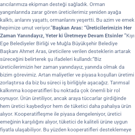
arıcılarımıza ekipman desteği sağladık. Orman
yangınlarında zarar gören üreticilerimiz yeniden ayağa
kalktı, arılarını yaşattı, ormanlarını yeşertti. Bu azim ve emek
hepimize umut veriyor.”
Başkan Aras: “Üreticilerimizin Her
Zaman Yanındayız, Yeter ki Üretmeye Devam Etsinler ”
Kıyı
Ege Belediyeler Birliği ve Muğla Büyükşehir Belediye
Başkanı Ahmet Aras, üreticilere verilen desteklerin artarak
süreceğini belirterek şu ifadeleri kullandı:“Biz
üreticilerimizin her zaman yanındayız, yanında olmak da
bizim görevimiz. Artan maliyetler ve piyasa koşulları üretimi
zorlaştırsa da biz bu süreci iş birliğiyle aşacağız. Tarımsal
kalkınma kooperatifleri bu noktada çok önemli bir rol
oynuyor. Ürün üretiliyor, ancak araya tüccarlar girdiğinde
hem üretici kaybediyor hem de tüketici daha pahalıya ürün
alıyor. Kooperatifleşme ile piyasa dengeleniyor, üretici
emeğinin karşılığını alıyor, tüketici de kaliteli ürüne uygun
fiyatla ulaşabiliyor. Bu yüzden kooperatifleri desteklemeye