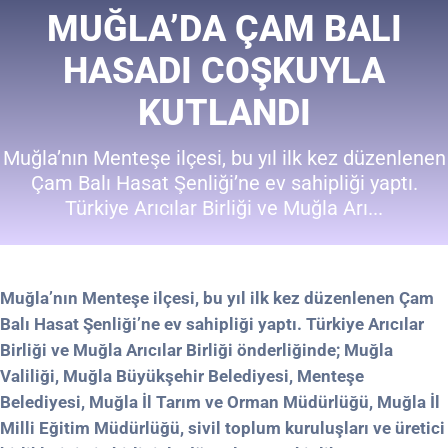
MUĞLA’DA ÇAM BALI
HASADI COŞKUYLA
KUTLANDI
Muğla’nın Menteşe ilçesi, bu yıl ilk kez düzenlenen
Çam Balı Hasat Şenliği’ne ev sahipliği yaptı.
Türkiye Arıcılar Birliği ve Muğla Arı...
Muğla’nın Menteşe ilçesi, bu yıl ilk kez düzenlenen Çam
Balı Hasat Şenliği’ne ev sahipliği yaptı. Türkiye Arıcılar
Birliği ve Muğla Arıcılar Birliği önderliğinde; Muğla
Valiliği, Muğla Büyükşehir Belediyesi, Menteşe
Belediyesi, Muğla İl Tarım ve Orman Müdürlüğü, Muğla İl
Milli Eğitim Müdürlüğü, sivil toplum kuruluşları ve üretici