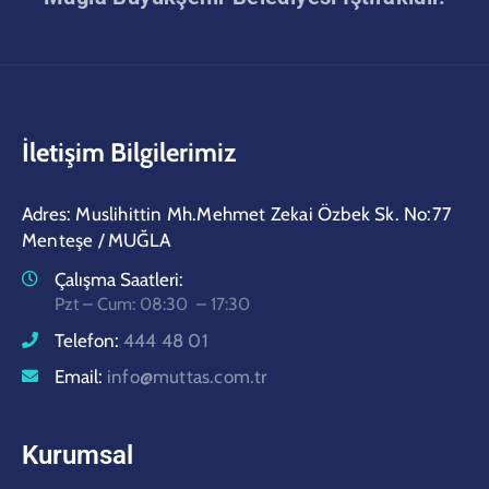
İletişim Bilgilerimiz
Adres: Muslihittin Mh.Mehmet Zekai Özbek Sk. No:77
Menteşe / MUĞLA
Çalışma Saatleri:
Pzt – Cum: 08:30 – 17:30
Telefon:
444 48 01
Email:
info@muttas.com.tr
Kurumsal