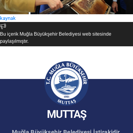
kaynak
Bu içerik Muğla Büyükşehir Belediyesi web sitesinde
paylaşılmıştır.
MUTTAŞ
Muğla Büyükşehir Belediyesi İştirakidir.