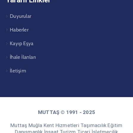
Yararlı Linkler
Duyurular
Haberler
Kayıp Eşya
İhale İlanları
İletişim
MUTTAŞ © 1991 - 2025
Muttaş Muğla Kent Hizmetleri Taşımacılık Eğitim
Danışmanlık İnşaat Turizm Ticari İşletmecilik