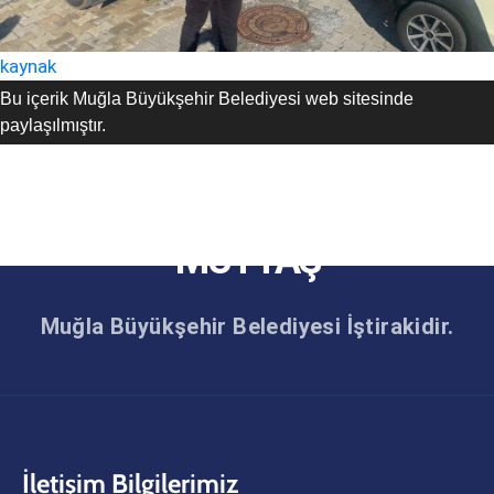
kaynak
Bu içerik Muğla Büyükşehir Belediyesi web sitesinde
paylaşılmıştır.
MUTTAŞ
Muğla Büyükşehir Belediyesi İştirakidir.
İletişim Bilgilerimiz