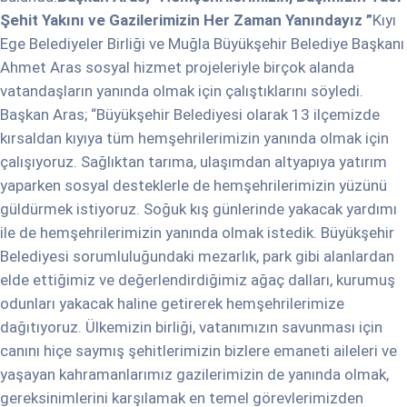
Şehit Yakını ve Gazilerimizin Her Zaman Yanındayız ”
Kıyı
Ege Belediyeler Birliği ve Muğla Büyükşehir Belediye Başkanı
Ahmet Aras sosyal hizmet projeleriyle birçok alanda
vatandaşların yanında olmak için çalıştıklarını söyledi.
Başkan Aras; “Büyükşehir Belediyesi olarak 13 ilçemizde
kırsaldan kıyıya tüm hemşehrilerimizin yanında olmak için
çalışıyoruz. Sağlıktan tarıma, ulaşımdan altyapıya yatırım
yaparken sosyal desteklerle de hemşehrilerimizin yüzünü
güldürmek istiyoruz. Soğuk kış günlerinde yakacak yardımı
ile de hemşehrilerimizin yanında olmak istedik. Büyükşehir
Belediyesi sorumluluğundaki mezarlık, park gibi alanlardan
elde ettiğimiz ve değerlendirdiğimiz ağaç dalları, kurumuş
odunları yakacak haline getirerek hemşehrilerimize
dağıtıyoruz. Ülkemizin birliği, vatanımızın savunması için
canını hiçe saymış şehitlerimizin bizlere emaneti aileleri ve
yaşayan kahramanlarımız gazilerimizin de yanında olmak,
gereksinimlerini karşılamak en temel görevlerimizden