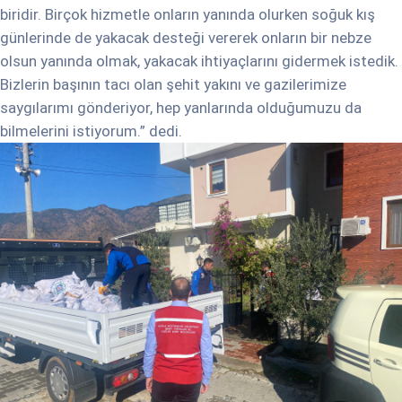
biridir. Birçok hizmetle onların yanında olurken soğuk kış
günlerinde de yakacak desteği vererek onların bir nebze
olsun yanında olmak, yakacak ihtiyaçlarını gidermek istedik.
Bizlerin başının tacı olan şehit yakını ve gazilerimize
saygılarımı gönderiyor, hep yanlarında olduğumuzu da
bilmelerini istiyorum.” dedi.