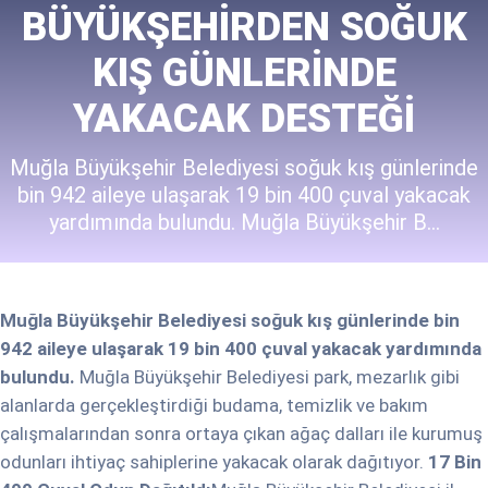
BÜYÜKŞEHIRDEN SOĞUK
KIŞ GÜNLERINDE
YAKACAK DESTEĞI
Muğla Büyükşehir Belediyesi soğuk kış günlerinde
bin 942 aileye ulaşarak 19 bin 400 çuval yakacak
yardımında bulundu. Muğla Büyükşehir B...
Muğla Büyükşehir Belediyesi soğuk kış günlerinde bin
942 aileye ulaşarak 19 bin 400 çuval yakacak yardımında
bulundu.
Muğla Büyükşehir Belediyesi park, mezarlık gibi
alanlarda gerçekleştirdiği budama, temizlik ve bakım
çalışmalarından sonra ortaya çıkan ağaç dalları ile kurumuş
odunları ihtiyaç sahiplerine yakacak olarak dağıtıyor.
17 Bin