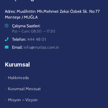
Adres: Muslihittin Mh.Mehmet Zekai Özbek Sk. No:77
Menteşe / MUĞLA
Çalışma Saatleri:
Pzt – Cum: 08:30 – 17:30
Telefon:
444 48 01
Email:
info@muttas.com.tr
Kurumsal
Hakkımızda
Kurumsal Mevzuat
Misyon – Vizyon