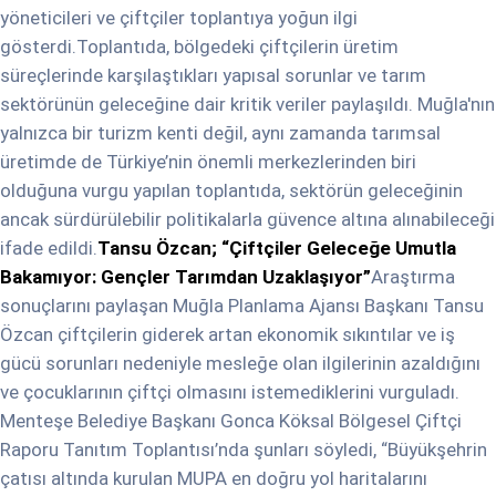
yöneticileri ve çiftçiler toplantıya yoğun ilgi
gösterdi.Toplantıda, bölgedeki çiftçilerin üretim
süreçlerinde karşılaştıkları yapısal sorunlar ve tarım
sektörünün geleceğine dair kritik veriler paylaşıldı. Muğla'nın
yalnızca bir turizm kenti değil, aynı zamanda tarımsal
üretimde de Türkiye’nin önemli merkezlerinden biri
olduğuna vurgu yapılan toplantıda, sektörün geleceğinin
ancak sürdürülebilir politikalarla güvence altına alınabileceği
ifade edildi.
Tansu Özcan; “Çiftçiler Geleceğe Umutla
Bakamıyor: Gençler Tarımdan Uzaklaşıyor”
Araştırma
sonuçlarını paylaşan Muğla Planlama Ajansı Başkanı Tansu
Özcan çiftçilerin giderek artan ekonomik sıkıntılar ve iş
gücü sorunları nedeniyle mesleğe olan ilgilerinin azaldığını
ve çocuklarının çiftçi olmasını istemediklerini vurguladı.
Menteşe Belediye Başkanı Gonca Köksal Bölgesel Çiftçi
Raporu Tanıtım Toplantısı’nda şunları söyledi, “Büyükşehrin
çatısı altında kurulan MUPA en doğru yol haritalarını