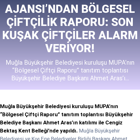
AJANSI’NDAN BÖLGESEL
ÇIFTÇILIK RAPORU: SON
KUŞAK ÇIFTÇILER ALARM
VERIYOR!
Muğla Büyükşehir Belediyesi kuruluşu MUPA’nın
“Bölgesel Çiftçi Raporu” tanıtım toplantısı
Büyükşehir Belediye Başkanı Ahmet Aras’ı...
Muğla Büyükşehir Belediyesi kuruluşu MUPA’nın
“Bölgesel Çiftçi Raporu” tanıtım toplantısı Büyükşehir
Belediye Başkanı Ahmet Aras’ın katılımı ile Cengiz
Bektaş Kent Belleği’nde yapıldı.
Muğla Büyükşehir
Belediyesi ve Kıyı Ege Belediyeler Birliği Başkanı Ahmet