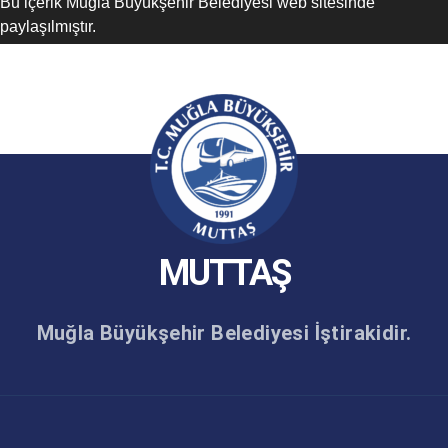
Bu içerik Muğla Büyükşehir Belediyesi web sitesinde
paylaşılmıştır.
MUTTAŞ
Muğla Büyükşehir Belediyesi İştirakidir.