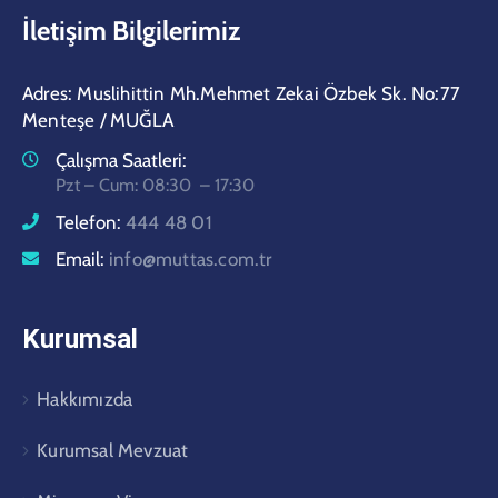
İletişim Bilgilerimiz
Adres: Muslihittin Mh.Mehmet Zekai Özbek Sk. No:77
Menteşe / MUĞLA
Çalışma Saatleri:
Pzt – Cum: 08:30 – 17:30
Telefon:
444 48 01
Email:
info@muttas.com.tr
Kurumsal
Hakkımızda
Kurumsal Mevzuat